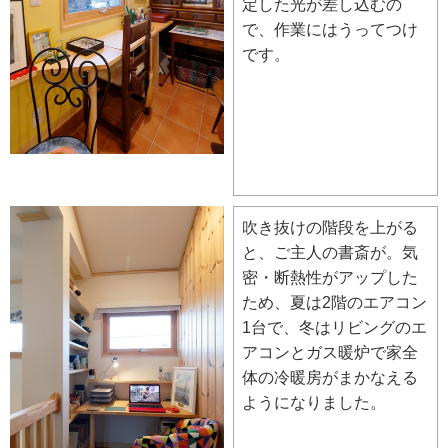
定した光が差し込むの
で、作業にはうってつけ
です。
吹き抜けの階段を上がる
と、ご主人の書斎が。気
密・断熱性がアップした
ため、夏は2階のエアコン
1台で、冬はリビングのエ
アコンとガス暖炉で家全
体の冷暖房がまかなえる
ようになりました。