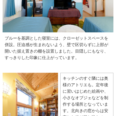
ブルーを基調とした寝室には、クローゼットスペースを
併設。圧迫感が生まれないよう、壁で区切らずに上部が
開いた据え置きの棚を設置しました。目隠しにもなり、
すっきりした印象に仕上がっています。
キッチンのすぐ隣には奥
様のアトリエも。定年後
に習いはじめた絵画や、
小さなオブジェなどを制
作する場所となっていま
す。北向きの窓からは安